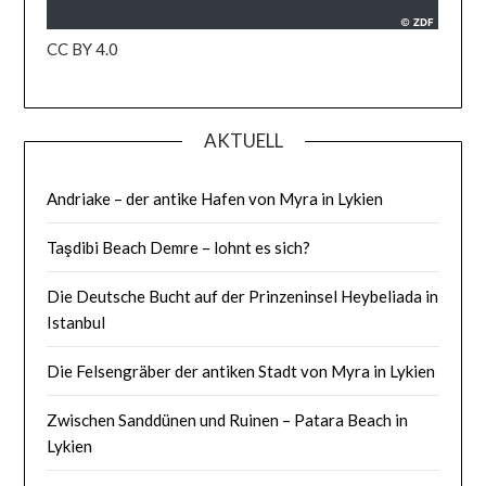
CC BY 4.0
AKTUELL
Andriake – der antike Hafen von Myra in Lykien
Taşdibi Beach Demre – lohnt es sich?
Die Deutsche Bucht auf der Prinzeninsel Heybeliada in
Istanbul
Die Felsengräber der antiken Stadt von Myra in Lykien
Zwischen Sanddünen und Ruinen – Patara Beach in
Lykien