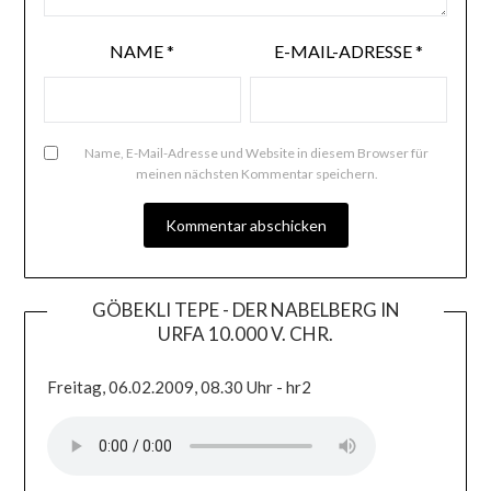
NAME
*
E-MAIL-ADRESSE
*
Name, E-Mail-Adresse und Website in diesem Browser für
meinen nächsten Kommentar speichern.
GÖBEKLI TEPE - DER NABELBERG IN
URFA 10.000 V. CHR.
Freitag, 06.02.2009, 08.30 Uhr - hr2