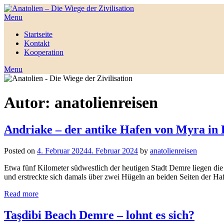
Menu
Startseite
Kontakt
Kooperation
Menu
Autor:
anatolienreisen
Andriake – der antike Hafen von Myra in 
Posted on
4. Februar 2024
4. Februar 2024
by
anatolienreisen
Etwa fünf Kilometer südwestlich der heutigen Stadt Demre liegen di
und erstreckte sich damals über zwei Hügeln an beiden Seiten der Haf
Read more
Taşdibi Beach Demre – lohnt es sich?