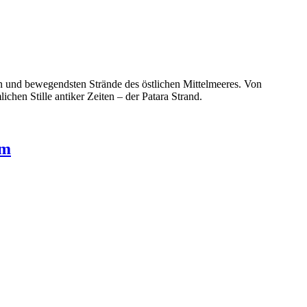
en und bewegendsten Strände des östlichen Mittelmeeres. Von
hen Stille antiker Zeiten – der Patara Strand.
um