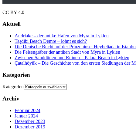
CC BY 4.0
Aktuell
Andriake – der antike Hafen von Myra in Lykien
Taşdibi Beach Demre – lohnt es sich?
Die Deutsche Bucht auf der Prinzeninsel Heybeliada in Istanbu
Die Felsengräber der antiken Stadt von Myra in Lykien
Zwischen Sanddünen und Ruinen – Patara Beach in Lykien
Çatalhöyük – Die Geschichte von den ersten Siedlungen der M
Kategorien
Kategorien
Archiv
Februar 2024
Januar 2024
Dezember 2023
Dezember 2019