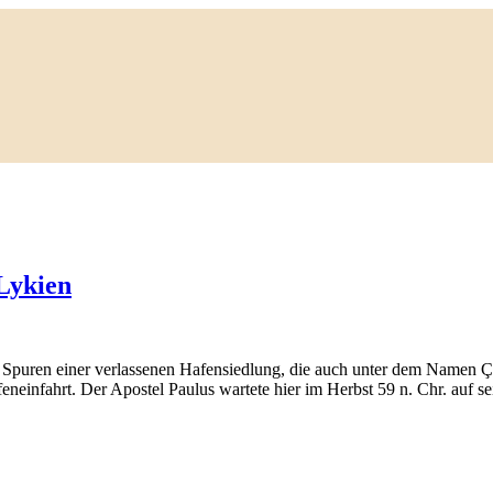
Lykien
e Spuren einer verlassenen Hafensiedlung, die auch unter dem Namen Ç
eneinfahrt. Der Apostel Paulus wartete hier im Herbst 59 n. Chr. auf 