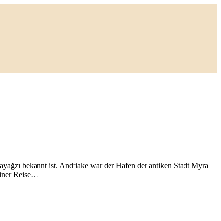
ayağzı bekannt ist. Andriake war der Hafen der antiken Stadt Myra
seiner Reise…