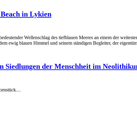
Beach in Lykien
unbedeutender Wellenschlag des tiefblauen Meeres an einem der weitest
em ewig blauen Himmel und seinem ständigen Begleiter, der eigentümlic
en Siedlungen der Menschheit im Neolithik
 Kornstück…