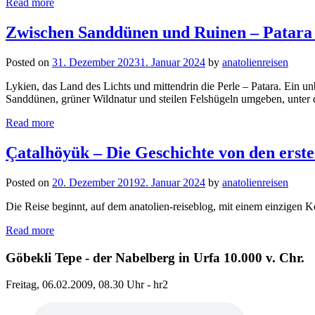
Read more
Zwischen Sanddünen und Ruinen – Patara 
Posted on
31. Dezember 2023
1. Januar 2024
by
anatolienreisen
Lykien, das Land des Lichts und mittendrin die Perle – Patara. Ein 
Sanddünen, grüner Wildnatur und steilen Felshügeln umgeben, unter d
Read more
Çatalhöyük – Die Geschichte von den erst
Posted on
20. Dezember 2019
2. Januar 2024
by
anatolienreisen
Die Reise beginnt, auf dem anatolien-reiseblog, mit einem einzigen
Read more
Göbekli Tepe - der Nabelberg in Urfa 10.000 v. Chr.
Freitag, 06.02.2009, 08.30 Uhr - hr2