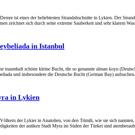
Demre ist eines der beliebtesten Strandabschnitte in Lykien. Der Strand
nen zeichnet sich durch seine extreme Sauberkeit und sehr klarem Was
eybeliada in Istanbul
eine traumhaft schöne kleine Bucht, die so genannte alman koyu (Deut
ybeliada und insbesondere die Deutsche Bucht (German Bay) aufsuchen
yra in Lykien
kern der Lykier in Anatolien, von den Trimili, wie sie sich nannten, g
digkeiten der antiken Stadt Myra im Süden der Türkei sind atemberaube