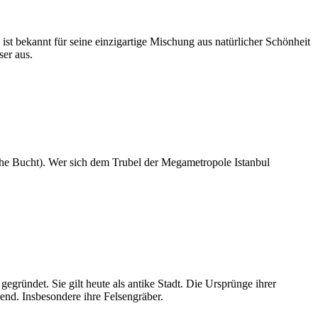
 ist bekannt für seine einzigartige Mischung aus natürlicher Schönheit
ser aus.
sche Bucht). Wer sich dem Trubel der Megametropole Istanbul
.
egründet. Sie gilt heute als antike Stadt. Die Ursprünge ihrer
nd. Insbesondere ihre Felsengräber.