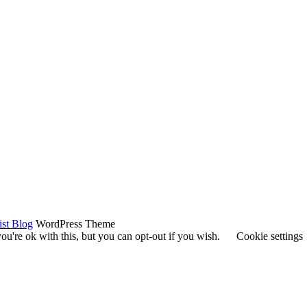
ist Blog
WordPress Theme
u're ok with this, but you can opt-out if you wish.
Cookie settings