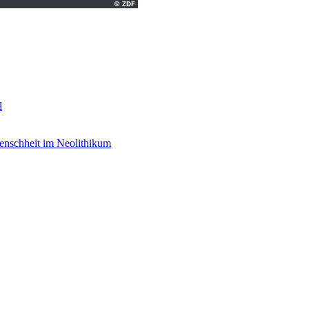
l
enschheit im Neolithikum