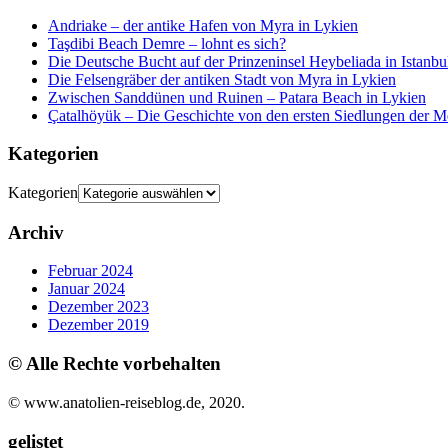
Andriake – der antike Hafen von Myra in Lykien
Taşdibi Beach Demre – lohnt es sich?
Die Deutsche Bucht auf der Prinzeninsel Heybeliada in Istanbu
Die Felsengräber der antiken Stadt von Myra in Lykien
Zwischen Sanddünen und Ruinen – Patara Beach in Lykien
Çatalhöyük – Die Geschichte von den ersten Siedlungen der M
Kategorien
Kategorien
Archiv
Februar 2024
Januar 2024
Dezember 2023
Dezember 2019
© Alle Rechte vorbehalten
© www.anatolien-reiseblog.de, 2020.
gelistet