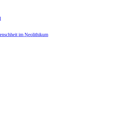
l
enschheit im Neolithikum