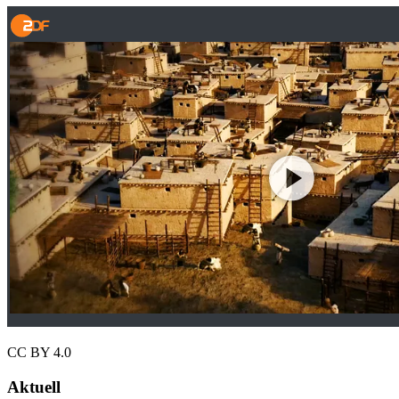
CC BY 4.0
Aktuell