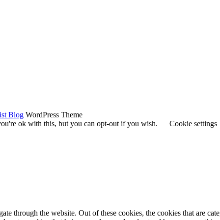
ist Blog
WordPress Theme
u're ok with this, but you can opt-out if you wish.
Cookie settings
te through the website. Out of these cookies, the cookies that are cate