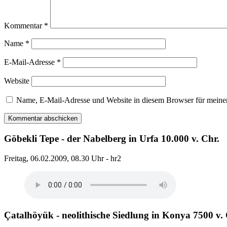
Kommentar
*
Name
*
E-Mail-Adresse
*
Website
Name, E-Mail-Adresse und Website in diesem Browser für meine
Göbekli Tepe - der Nabelberg in Urfa 10.000 v. Chr.
Freitag, 06.02.2009, 08.30 Uhr - hr2
Çatalhöyük - neolithische Siedlung in Konya 7500 v. 