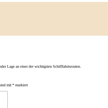
der Lage an einer der wichtigsten Schifffahrtsrouten.
sind mit
*
markiert